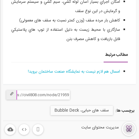
امکان اجراي بسيار آسان لوله کشي، سيم کشي و سيستم سرمايش
و گرمايش در اين نوع سقف
کاهش بار مرده سقف (وزن کمتر نسبت به سقف های معمولی)
سازگاري با محيط زيست به دليل استفاده از توپ هاي پلاستيکي
قابل بازيافت و کاهش مصرف بتن
مطالب مرتبط
امسال هم لازم نیست به نمایشگاه صنعت ساختمان بروید!
سقف های حبابی، Bubble Deck
برچسب ها:
مدیریت محتوای سایت