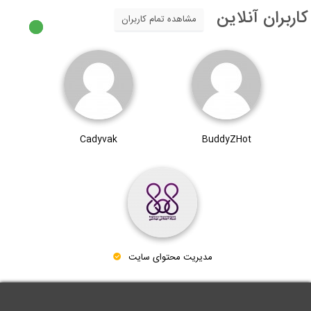
اربران آنلاین
مشاهده تمام کاربران
Cadyvak
BuddyZHot
مدیریت محتوای سایت