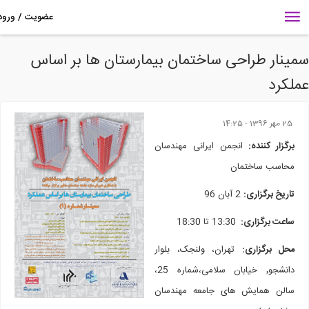
ینار طراحی ساختمان بیمارستان ها بر اساس
لکرد
25 مهر 1396 - 14:25
برگزار کننده:
انجمن ایرانی مهندسان
محاسب ساختمان
تاریخ برگزاری:
2 آبان 96
ساعت برگزاری:
13:30 تا 18:30
محل برگزاری:
تهران، ولنجک، بلوار
دانشجو٬ خیابان سلامی،‌شماره 25،
سالن همایش های جامعه مهندسان