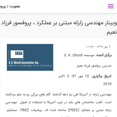
ینار مهندسی زلزله مبتنی بر عملکرد ، پروفسور فرزاد
یم
6 مهر 1397 - 00:32
برگزار کننده:
موسسه S. K. Ghosh
مدرس: پرفسور فرزاد نعیم
تاریخ برگزاری:
10 مهر 97- 2 اکتبر
2018
مهندسی زلزله در آمریکا طی دو دهه گذشته گام های بزرگی رو به جلو برداشته
است. اغلب ساختمان های بلند در غرب آمریکا با استفاده از اصول مهندسی
زلزله مبتنی بر عملکرد (PBEE) ساخته شده اند. پیشرفت PBEE مستلزم