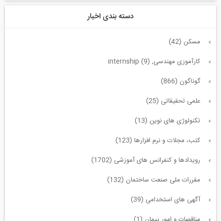
دسته بندی اخبار
مسکن (42)
کارآموزی مهندسی, internship (9)
گوناگون (866)
علمی تحقیقاتی (25)
تکنولوژی های نوین (13)
کتب، مجلات و نرم افزارها (123)
رویدادها و کنفرانس های آموزشی (1702)
مقررات ملی صنعت ساختمان (132)
آگهی های استخدامی (39)
مناقصات و امور پیمان (1)