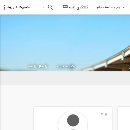
کاریابی و استخدام
گفتگوی زنده
8 سال 8 ماه
عضو به مدت :
3
#