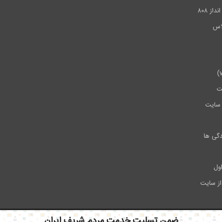
ز ۸۰۸
ت
سایت
دگی ها
ول
از سایت
ضمن تسلیت خدمت مردم شریف ایران