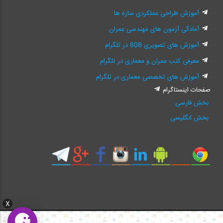
آموزش طراحی عملکردی سازه ها
آمادگی آزمون های مهندسی عمران
آموزش های تصویری 808 در تلگرام
معرفی کتب عمران و معماری در تلگرام
آموزش های تخصصی معماری در تلگرام
صفحات اینستاگرام
بخش فارسی
بخش انگلیسی
X