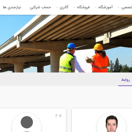
خصصی
آموزشگاه
فروشگاه
گالری
حساب شرکتی
نیازمندی ها
روابط
4
#