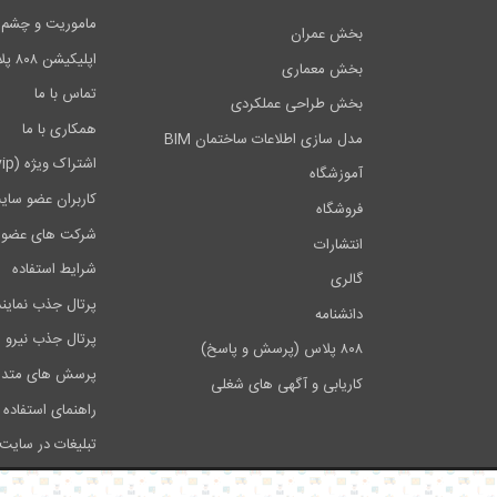
ماموریت و چشم اندا
بخش عمران
اپلیکیشن ۸۰۸ پلاس
بخش معماری
تماس با ما
بخش طراحی عملکردی
همکاری با ما
مدل سازی اطلاعات ساختمان BIM
اشتراک ویژه (vip)
آموزشگاه
کاربران عضو سای
فروشگاه
شرکت های عضو 
انتشارات
شرایط استفاده
گالری
پرتال جذب نماین
دانشنامه
پرتال جذب نیرو
۸۰۸ پلاس (پرسش و پاسخ)
پرسش های متدا
کاریابی و آگهی های شغلی
راهنمای استفاده 
تبلیغات در سایت