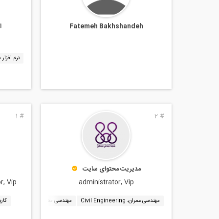
Fatemeh Bakhshandeh
ا
نرم افزار سی
1
#
2
#
مدیریت محتوای سایت
administrator, Vip
tor, Vip
مهندسی عمران، Civil Engineering
مهندسی معماری، Architectural Engineering
کار