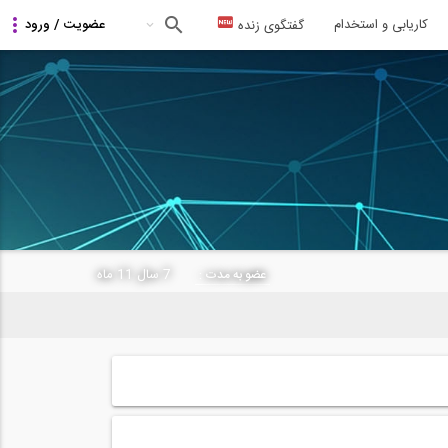
کاریابی و استخدام
گفتگوی زنده
7 سال 11 ماه
عضو به مدت :