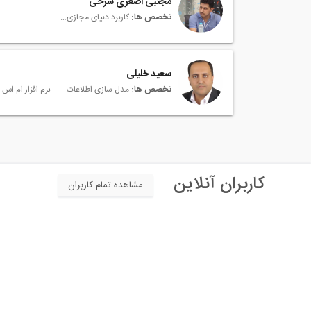
مجتبی اصغری سرخی
تخصص ها:
کاربرد دنیای مجازی در صنعت ساختمان
سعید خلیلی
تخصص ها:
مدل سازی اطلاعات ساختمان (بیم)، BIM
کاربران آنلاین
مشاهده تمام کاربران