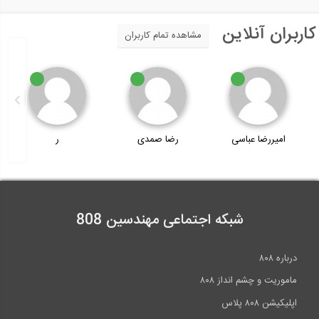
کاربران آنلاین
مشاهده تمام کاربران
امیررضا عباسی
رضا صمدی
ر
شبکه اجتماعی مهندسین 808
درباره ۸۰۸
ماموریت و چشم انداز ۸۰۸
اپلیکیشن ۸۰۸ پلاس