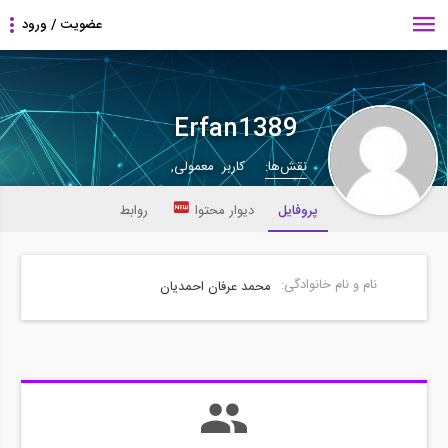
Erfan1389
نقش‌ها:
کاربر معمولی,
پروفایل
دیوار محتوا
روابط
نام و نام خانوادگی:
محمد عرفان احمدیان