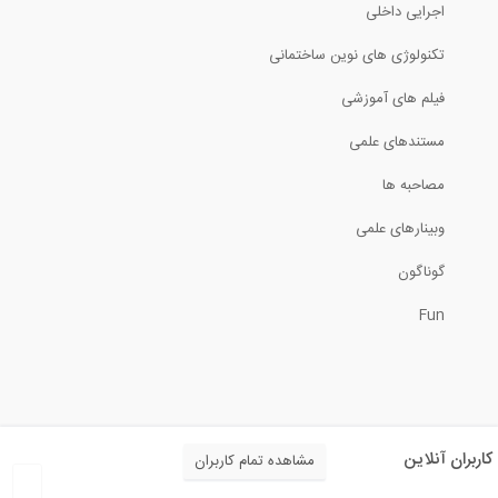
اجرایی داخلی
تکنولوژی های نوین ساختمانی
فیلم های آموزشی
مستندهای علمی
مصاحبه ها
وبینارهای علمی
گوناگون
Fun
کاربران آنلاین
مشاهده تمام کاربران