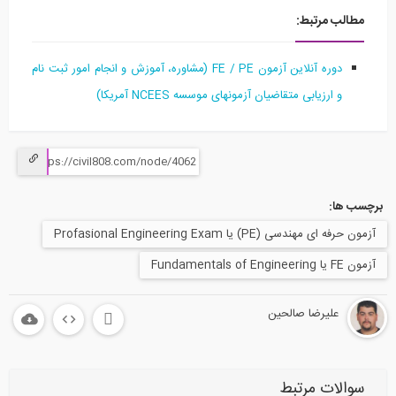
مطالب مرتبط:
دوره آنلاین آزمون FE / PE (مشاوره، آموزش و انجام امور ثبت نام
و ارزیابی متقاضیان آزمونهای موسسه NCEES آمریکا)
برچسب ها:
آزمون حرفه ای مهندسی (PE) یا Profasional Engineering Exam
آزمون FE یا Fundamentals of Engineering
علیرضا صالحین
سوالات مرتبط