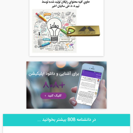
در دانشنامه 808 بیشتر بخوانید ...