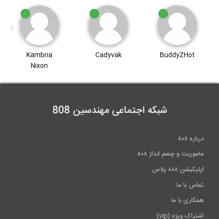
Kambria
Cadyvak
BuddyZHot
Nixon
شبکه اجتماعی مهندسین 808
درباره ۸۰۸
ماموریت و چشم انداز ۸۰۸
اپلیکیشن ۸۰۸ پلاس
تماس با ما
همکاری با ما
اشتراک ویژه (vip)