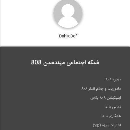
سری بازسازی و نوسازی اصولی خانه توسط...
DahliaDaf
مستند سری بازسازی ساختمان Tommy
Walsh-...
21:29
شبکه اجتماعی مهندسین 808
سری آموزشی، اجرایی بازسازی ساختمان های...
درباره ۸۰۸
21:20
ماموریت و چشم انداز ۸۰۸
اپلیکیشن ۸۰۸ پلاس
تماس با ما
همکاری با ما
اشتراک ویژه (vip)