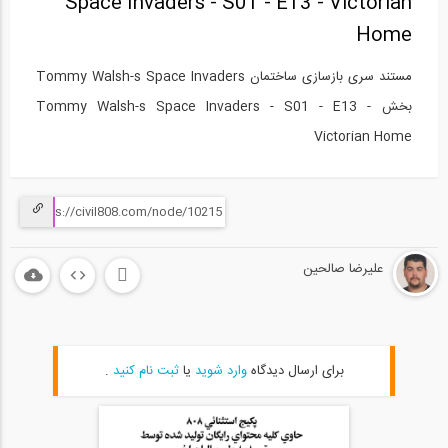
Space Invaders - S01 - E13 - Victorian
Home
مستند سری بازسازی ساختمان Tommy Walsh-s Space Invaders
بخش Tommy Walsh-s Space Invaders - S01 - E13 -
Victorian Home
علیرضا صالحین
برای ارسال دیدگاه
وارد شوید
یا
ثبت نام کنید
.