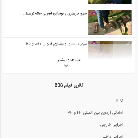
سری بازسازی و نوسازی اصولی خانه توسط...
سری بازسازی و نوسازی اصولی خانه توسط...
مشاهده بیشتر
سری بازسازی و نوسازی اصولی خانه توسط...
گالری فیلم 808
BIM
سخنرانی Trevor Kelly در همایش طراحی...
آمادگی آزمون بین المللی FE و PE
1200:00
اجرایی خارجی
انیمیشن تفسیر جزییات عملکردی جداساز...
اجرایی داخلی