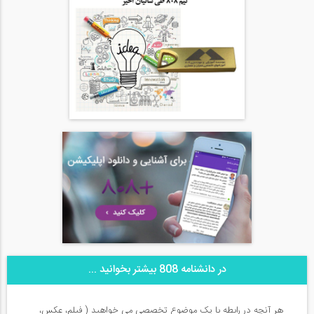
در دانشنامه 808 بیشتر بخوانید ...
هر آنچه در رابطه با یک موضوع تخصصی می خواهید ( فیلم، عکس،