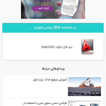
در دانشنامه 808 بیشتر بخوانید ...
نرم افزار اتوکد، AutoCAD
ویدئوهای مرتبط
آموزش تسلیح خاک- پارت اول
50:37
طراحی دستی ستون بتنی با استفاده از...