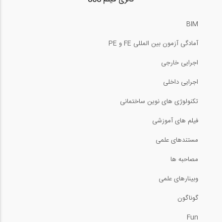
BIM
سری بازسازی و نوسازی اصولی خانه توسط...
آمادگی آزمون بین المللی FE و PE
اجرایی خارجی
سری بازسازی و نوسازی اصولی خانه توسط...
اجرایی داخلی
تکنولوژی های نوین ساختمانی
فیلم های آموزشی
سری بازسازی و نوسازی اصولی خانه توسط...
مستندهای علمی
مصاحبه ها
وبینارهای علمی
بیش از یک ساعت بازدید مجازی در رابطه با...
گوناگون
Fun