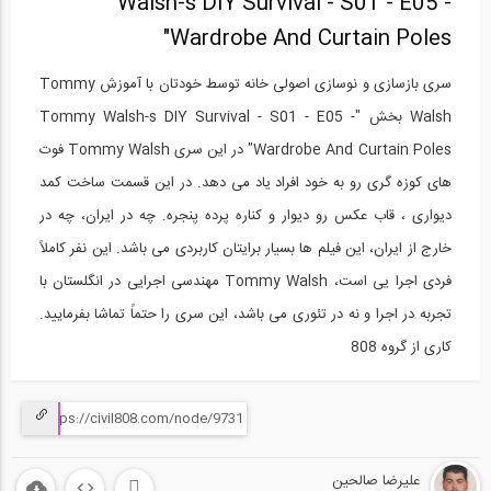
Walsh-s DIY Survival - S01 - E05 -
Wardrobe And Curtain Poles"
سری بازسازی و نوسازی اصولی خانه توسط خودتان با آموزش Tommy
Walsh بخش "Tommy Walsh-s DIY Survival - S01 - E05 -
Wardrobe And Curtain Poles" در این سری Tommy Walsh فوت
های کوزه گری رو به خود افراد یاد می دهد. در این قسمت ساخت کمد
دیواری ، قاب عکس رو دیوار و کناره پرده پنجره. چه در ایران، چه در
خارج از ایران، این فیلم ها بسیار برایتان کاربردی می باشد. این نفر کاملاً
فردی اجرا یی است، Tommy Walsh مهندسی اجرایی در انگلستان با
تجربه در اجرا و نه در تئوری می باشد، این سری را حتماً تماشا بفرمایید.
کاری از گروه 808
علیرضا صالحین