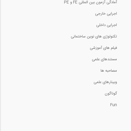
آمادگی آزمون بین المللی FE و PE
اجرایی خارجی
اجرایی داخلی
تکنولوژی های نوین ساختمانی
فیلم های آموزشی
مستندهای علمی
مصاحبه ها
وبینارهای علمی
گوناگون
Fun