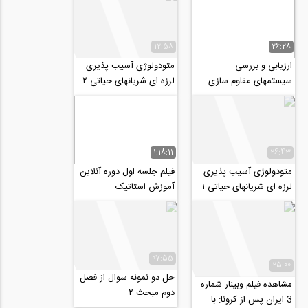
12:58
26:28
ارزیابی و بررسی
متودولوژی آسیب پذیری
سیستمهای مقاوم سازی
لرزه ای شریانهای حیاتی ۲
هتل آزادی
1:18:11
26:43
متودولوژی آسیب پذیری
فیلم جلسه اول دوره آنلاین
لرزه ای شریانهای حیاتی ۱
آموزش استاتیک
07:55
25:00
حل دو نمونه سوال از فصل
مشاهده فیلم وبینار شماره
دوم مبحث ۲
3 ایران پس از کرونا: با