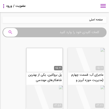
صفحه اصلی
05:21
05:00
ماجرای آب: قسمت چهارم
پل بروکلین، یکی از بهترین
(مدیریت حوزه آبریز و
شاهکارهای مهندسی
تعریف خشکسالی)
(ترجمه و زیرنویس
اختصاصی موسسه ۸۰۸)
04:58
04:27