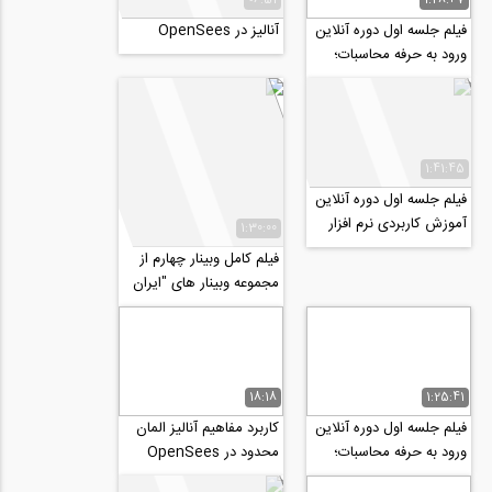
فیلم جلسه اول دوره آنلاین
آنالیز در OpenSees
ورود به حرفه محاسبات؛
طراحی سازه های فولادی
1:41:45
فیلم جلسه اول دوره آنلاین
آموزش کاربردی نرم افزار
1:30:00
PLAXIS 2D 2020
فیلم کامل وبینار چهارم از
مجموعه وبینار های "ایران
پس از کرونا چه شکلی...
18:18
1:25:41
فیلم جلسه اول دوره آنلاین
کاربرد مفاهیم آنالیز المان
ورود به حرفه محاسبات؛
محدود در OpenSees
آیین نامه ۲۸۰۰+ بارگذاری