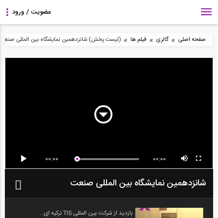
»
»
»
صفحه اصلی
گالری
فیلم ها
(لیست پخش) شانزدهمین نمایشگاه بین المللی صنعت
00:00
00:00
شانزدهمین نمایشگاه بین المللی صنعت
بازدید از شرکت بین المللی TIS ترکیه ای...