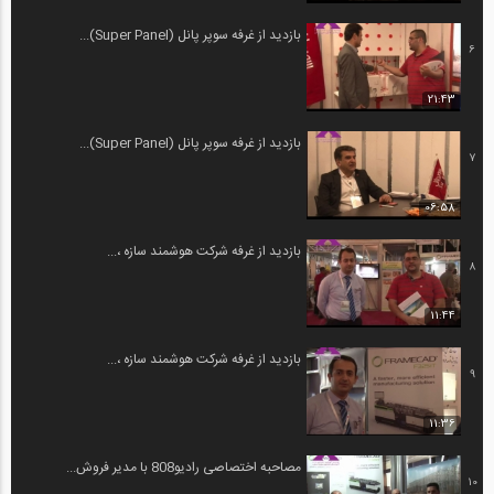
بازدید از غرفه سوپر پانل (Super Panel)...
6
21:43
بازدید از غرفه سوپر پانل (Super Panel)...
7
06:58
بازدید از غرفه شرکت هوشمند سازه ،...
8
11:44
بازدید از غرفه شرکت هوشمند سازه ،...
9
11:36
مصاحبه اختصاصی رادیو808 با مدیر فروش...
10