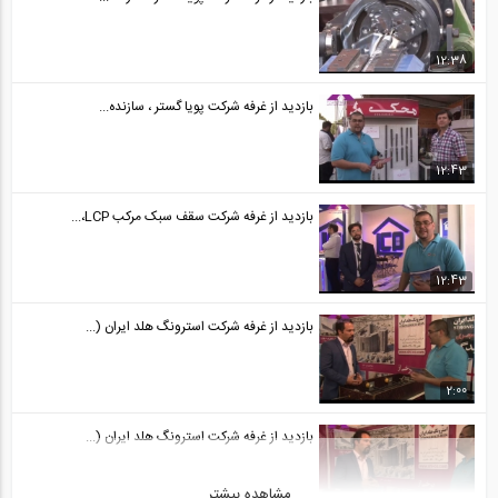
08:36
بازدید از غرفه شرکت بتن برش تهران در...
12:38
29
بازدید از غرفه شرکت پویا گستر ، سازنده...
02:29
بازدید از غرفه شرکت بتن برش تهران در...
12:43
30
بازدید از غرفه شرکت سقف سبک مرکب LCP،...
05:20
12:43
بازدید از غرفه شرکت استرونگ هلد ایران (...
2:00
بازدید از غرفه شرکت استرونگ هلد ایران (...
مشاهده بیشتر