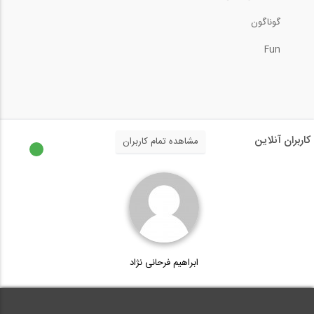
گوناگون
12:43
Fun
بازدید از غرفه شرکت استرونگ هلد ایران (...
12:43
بازدید از غرفه شرکت استرونگ هلد ایران (...
کاربران آنلاین
مشاهده تمام کاربران
3:38
بازدید از غرفه شرکت استاک پیشرو سازه،...
8:36
ابراهیم فرحانی نژاد
بازدید از غرفه شرکت بتن برش تهران در...
5:20