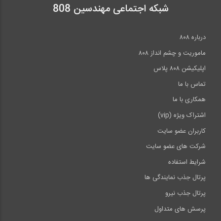
شبکه اجتماعی مهندسین 808
CTBUH 2015 New York Conference -...
درباره ۸۰۸
20:27
ماموریت و چشم انداز ۸۰۸
اپلیکیشن ۸۰۸ پلاس
تماس با ما
همکاری با ما
اشتراک ویژه (vip)
کاربران عضو سایت
شرکت های عضو سایت
شرایط استفاده
پرتال جذب نمایندگی ها
پرتال جذب نیرو
پرسش های متداول