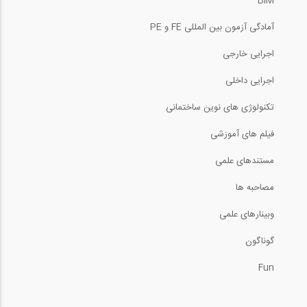
BIM
بازدید از غرفه شرکت پویا گستر ، سازنده...
آمادگی آزمون بین المللی FE و PE
12:38
اجرایی خارجی
بازدید از غرفه شرکت پویا گستر ، سازنده...
اجرایی داخلی
تکنولوژی های نوین ساختمانی
12:43
فیلم های آموزشی
بازدید از غرفه شرکت آسان سازان بتن میهن...
مستندهای علمی
11:01
مصاحبه ها
وبینارهای علمی
بازدید از غرفه شرکت سقف سبک مرکب LCP،...
گوناگون
12:43
Fun
بازدید از غرفه شرکت خانه های پیش ساخته...