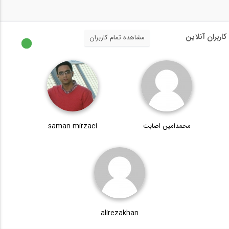
12:30
بازدید از غرفه شرکت استرونگ هلد ایران (...
کاربران آنلاین
مشاهده تمام کاربران
2:00
بازدید از غرفه شرکت استرونگ هلد ایران (...
3:38
محمدامین اصابت
saman mirzaei
بازدید از غرفه شرکت استاک پیشرو سازه،...
12:44
بازدید از غرفه شرکت بتن برش تهران در...
alirezakhan
2:29