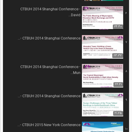
CTBUH 2014 Shanghai Conference -
6
David...
24:40
CTBUH 2014 Shanghai Conference -...
7
23:32
CTBUH 2014 Shanghai Conference -
8
Mun...
26:21
CTBUH 2014 Shanghai Conference -...
9
21:25
CTBUH 2015 New York Conference -...
10