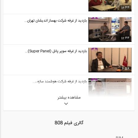
12:44
بازدید از غرفه شرکت بهساز اندیشان تهران...
12:44
بازدید از غرفه سوپر پانل (Super Panel)...
6:58
بازدید از غرفه شرکت هوشمند سازه ،...
مشاهده بیشتر
11:36
بازدید از غرفه شرکت هوشمند سازه ،...
گالری فیلم 808
13:54