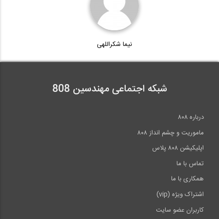
بازدید از غرفه شرکت پویا گستر ، سازنده...
نیما شکراللهی
12:43
شبکه اجتماعی مهندسین 808
درباره ۸۰۸
ماموریت و چشم انداز ۸۰۸
اپلیکیشن ۸۰۸ پلاس
تماس با ما
همکاری با ما
اشتراک ویژه (vip)
کاربران عضو سایت