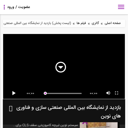
»
»
»
صفحه اصلی
گالری
فیلم ها
(لیست پخش) بازدید از نمایشگاه بین المللی صنعتی سا
00:00
00:00
بازدید از نمایشگاه بین المللی صنعتی سازی و فناوری
های نوین
سیستم نوین تیرچه کامپوزیتی سقف CLS برای...