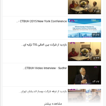
6:03
CTBUH 2015 New York Conference -...
20:27
بازدید از شرکت بین المللی TIS ترکیه ای...
12:44
CTBUH Video Interview - Sudhir...
24:27
بازدید از غرفه شرکت بهساز اندیشان تهران...
مشاهده بیشتر
12:44