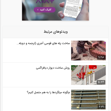
ویدئوهای مرتبط
ساخت پله های قوسی آجری (ترجمه و دوبله...
9:43
روش ساخت دیوار دیافراگمی
5:36
چگونه میلگردها را به هم متصل کنیم؟
2:31