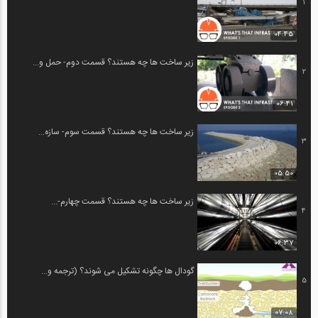
1
04:45
زیر ساخت ها چه هستند؟ قسمت دوم- حمل و...
2
06:41
زیر ساخت ها چه هستند؟ قسمت سوم- سازه...
3
05:50
زیر ساخت ها چه هستند؟ قسمت چهارم-...
4
06:37
گودال ها چگونه تشکیل می شوند؟ (ترجمه و...
5
07:08