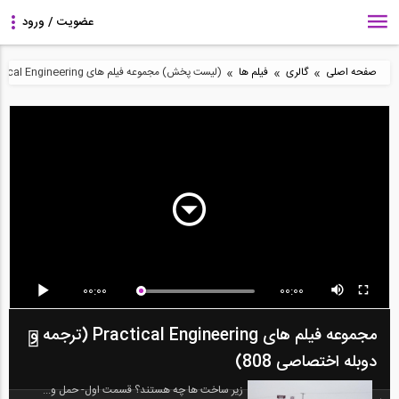
»
»
»
صفحه اصلی
گالری
فیلم ها
(لیست پخش) مجموعه فیلم های Practical Engineering (ترجمه و دوبله اختصاصی 808)
00:00
00:00
مجموعه فیلم های Practical Engineering (ترجمه و
دوبله اختصاصی 808)
زیر ساخت ها چه هستند؟ قسمت اول- حمل و...