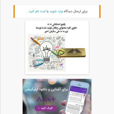
46:00
برای ارسال دیدگاه
وارد شوید
یا
ثبت نام کنید
.
آمادگی آزمون بین المللی FE و PE قسمت...
20
54:39
آمادگی آزمون بین المللی FE و PE قسمت...
21
54:39
آمادگی آزمون بین المللی FE و PE قسمت...
22
1:05:09
آمادگی آزمون بین المللی FE و PE قسمت...
23
1:05:08