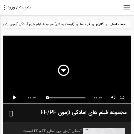
»
»
»
صفحه اصلی
گالری
فیلم ها
(لیست پخش) مجموعه فیلم های آمادگی آزمون FE/PE
00:00
00:00
مجموعه فیلم های آمادگی آزمون FE/PE
آمادگی آزمون بین المللی FE و PE قسمت...