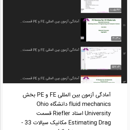
1:05:42
آمادگی آزمون بین المللی FE و PE قسمت...
11
41:30
آمادگی آزمون بین المللی FE و PE قسمت...
12
57:06
آمادگی آزمون بین المللی FE و PE قسمت...
13
آمادگی آزمون بین المللی FE و PE بخش
58:15
fluid mechanics دانشگاه Ohio
آمادگی آزمون بین المللی FE و PE قسمت...
14
University استاد Riefler قسمت
Estimating Drag مکانیک سیالات 33 -
58:11