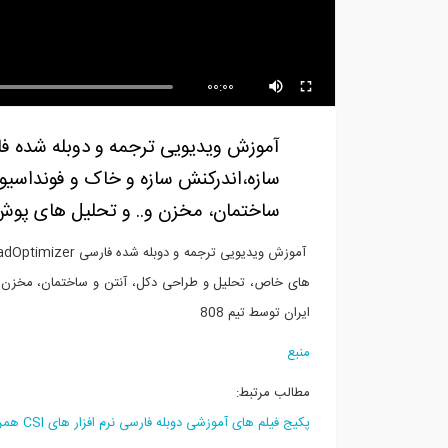
00:00
سازه،اندرکنش سازه و خاک و فونداسی
ساختمان، مخزن و.. و تحلیل های پوش آور و IDA ، مقاوم سازی و بهسازی لر
ایران توسط تیم 808
منبع
مطالب مرتبط:
پکیج فیلم های آموزشی دوبله فارسی نرم افزار های CSI همراه با نرم فزار های نسخه