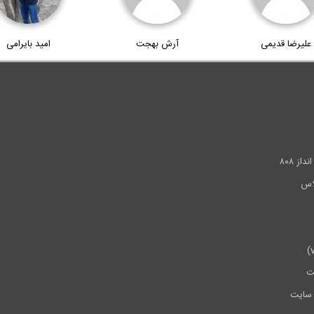
علیرضا قدیمی
آرش بهجت
امید بایرامی
.
ز ۸۰۸
ت
سایت