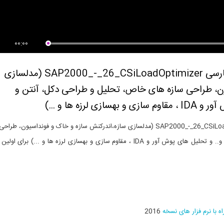
00:00
آموزش ویدیویی ترجمه و دوبله شده فارسی SAP2000_-_26_CSiLoadOptimizer (مدلسازی
ون، طراحی سازه های خاص، تحلیل و طراحی دکل، آنتن و
زه ها و ...)
آموزش ویدیویی ترجمه و دوبله شده فارسی SAP2000_-_26_CSiLoadOptimizer (مدلسازی سازه،اندرکنش سازه و خاک و فونداسیون، 
های خاص، تحلیل و طراحی دکل، آنتن و ساختمان، مخزن و.. و تحلیل های پوش آور و IDA ، مقاوم سازی و بهسازی لرزه ها و ...) برای
2016