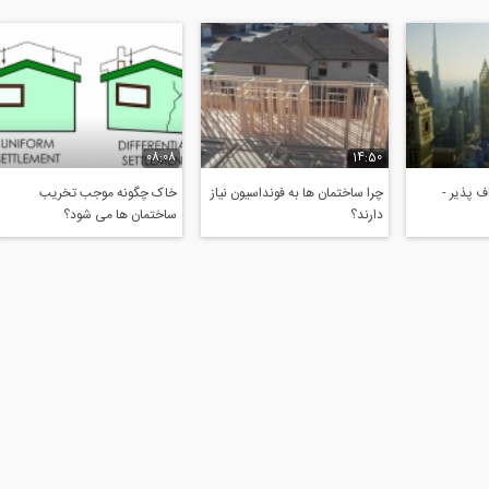
08:08
14:50
 پذیر -
چرا ساختمان ها به فونداسیون نیاز
خاک چگونه موجب تخریب
دارند؟
ساختمان ها می شود؟