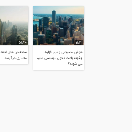
51:40
11:14
هوش مصنوعی و نرم افزارها
ساختمان های انعطاف
چگونه باعث تحول مهندسی سازه
معماری در آینده
می شوند؟