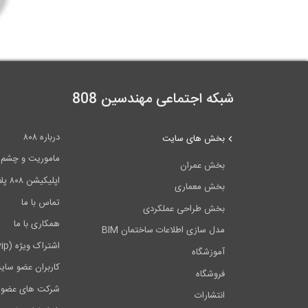
شبکه اجتماعی مهندسین 808
درباره ۸۰۸
بخش های سایت
ماموریت و چشم اندا
بخش عمران
اپلیکیشن ۸۰۸ پلاس
بخش معماری
تماس با ما
بخش طراحی عملکردی
همکاری با ما
مدل سازی اطلاعات ساختمان BIM
اشتراک ویژه (vip)
آموزشگاه
کاربران عضو سای
فروشگاه
شرکت های عضو 
انتشارات