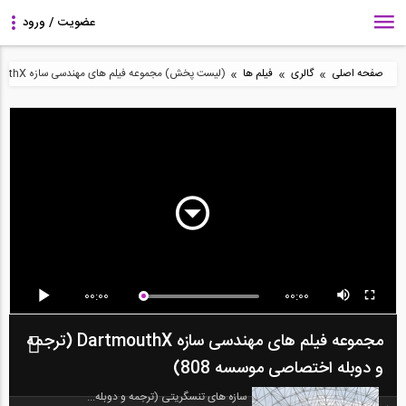
»
»
»
صفحه اصلی
گالری
فیلم ها
(لیست پخش) مجموعه فیلم های مهندسی سازه DartmouthX (ترجمه و دوبله اختصاصی موسسه 808)
00:00
00:00
مجموعه فیلم های مهندسی سازه DartmouthX (ترجمه
و دوبله اختصاصی موسسه 808)
سازه های تنسگریتی (ترجمه و دوبله...