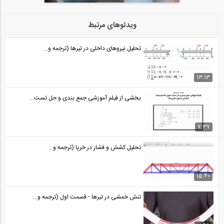
ویدئوهای مرتبط
تحلیل نیروهای داخلی در تیرها (ترجمه و...
13:13
بخشی از فیلم آموزشی جمع بندی و حل تست...
7:37
تحلیل کشش و فشار در خرپا (ترجمه و...
15:40
تنش خمشی در تیرها - قسمت اول (ترجمه و...