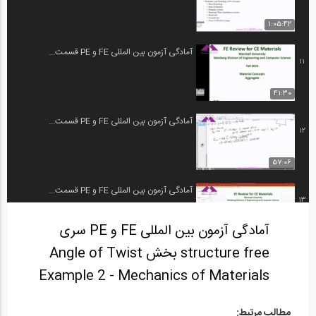
1:05:42
آمادگی آزمون بین المللی FE و PE قسمت...
11
41:30
آمادگی آزمون بین المللی FE و PE قسمت...
12
57:06
آمادگی آزمون بین المللی FE و PE قسمت...
13
آمادگی آزمون بین المللی FE و PE سری
58:15
structure free بخش Angle of Twist
آمادگی آزمون بین المللی FE و PE قسمت...
14
Example 2 - Mechanics of Materials
58:11
مطالب مرتبط: