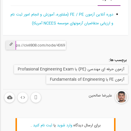
آمادگی آزمون بین المللی FE و PE قسمت...
15
دوره آنلاین آزمون FE / PE (مشاوره، آموزش و انجام امور ثبت نام
58:10
و ارزیابی متقاضیان آزمونهای موسسه NCEES آمریکا)
آمادگی آزمون بین المللی FE و PE قسمت...
16
1:03:04
برچسب ها:
آمادگی آزمون بین المللی FE و PE قسمت...
17
آزمون حرفه ای مهندسی (PE) یا Profasional Engineering Exam
آزمون FE یا Fundamentals of Engineering
1:04:36
آمادگی آزمون بین المللی FE و PE قسمت...
علیرضا صالحین
18
1:04:39
آمادگی آزمون بین المللی FE و PE قسمت...
19
برای ارسال دیدگاه
وارد شوید
یا
ثبت نام کنید
.