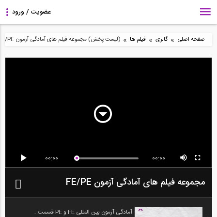
»
»
»
صفحه اصلی
گالری
فیلم ها
(لیست پخش) مجموعه فیلم های آمادگی آزمون FE/PE
00:00
00:00
مجموعه فیلم های آمادگی آزمون FE/PE
آمادگی آزمون بین المللی FE و PE قسمت...